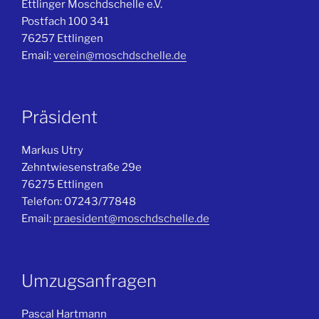
Ettlinger Moschdschelle e.V.
Postfach 100 341
76257 Ettlingen
Email:
verein@moschdschelle.de
Präsident
Markus Utry
Zehntwiesenstraße 29e
76275 Ettlingen
Telefon: 07243/77848
Email:
praesident@moschdschelle.de
Umzugsanfragen
Pascal Hartmann