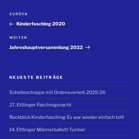
Beitragsnavigation
Vorheriger
ZURÜCK
Beitrag
Kinderfasching 2020
Nächster
WEITER
Beitrag
Jahreshauptversammlung 2022
NEUESTE BEITRÄGE
Schelleschoppe mit Ordensverleih 2025/26
27. Ettlinger Faschingsnacht
Rückblick Kinderfasching: Es war wieder einfach toll!
14. Ettlinger Männerballett-Turnier