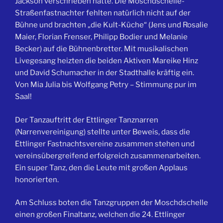
Jackson verschrieben hatte. Die Moschdschelle-
Straßenfastnachter fehlten natürlich nicht auf der
Bühne und brachten „die Kult-Küche“ (Jens und Rosalie
Maier, Florian Frenser, Philipp Bodier und Melanie
Becker) auf die Bühnenbretter. Mit musikalischen
Livegesang heizten die beiden Aktiven Mareike Hinz
und David Schumacher in der Stadthalle kräftig ein.
Von Mia Julia bis Wolfgang Petry – Stimmung pur im
Saal!
Der Tanzauftritt der Ettlinger Tanznarren
(Narrenvereinigung) stellte unter Beweis, dass die
Ettlinger Fastnachtsvereine zusammen stehen und
vereinsübergreifend erfolgreich zusammenarbeiten.
Ein super Tanz, den die Leute mit großen Applaus
honorierten.
Am Schluss boten die Tanzgruppen der Moschdschelle
einen großen Finaltanz, welchen die 24. Ettlinger