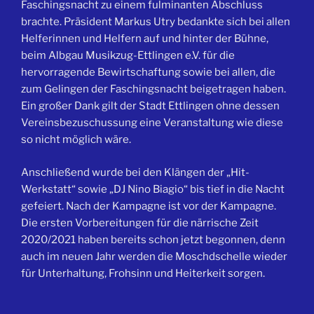
Faschingsnacht zu einem fulminanten Abschluss
brachte. Präsident Markus Utry bedankte sich bei allen
Helferinnen und Helfern auf und hinter der Bühne,
beim Albgau Musikzug-Ettlingen e.V. für die
hervorragende Bewirtschaftung sowie bei allen, die
zum Gelingen der Faschingsnacht beigetragen haben.
Ein großer Dank gilt der Stadt Ettlingen ohne dessen
Vereinsbezuschussung eine Veranstaltung wie diese
so nicht möglich wäre.
Anschließend wurde bei den Klängen der „Hit-
Werkstatt“ sowie „DJ Nino Biagio“ bis tief in die Nacht
gefeiert. Nach der Kampagne ist vor der Kampagne.
Die ersten Vorbereitungen für die närrische Zeit
2020/2021 haben bereits schon jetzt begonnen, denn
auch im neuen Jahr werden die Moschdschelle wieder
für Unterhaltung, Frohsinn und Heiterkeit sorgen.