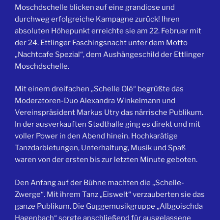
Moschdschelle blicken auf eine grandiose und
durchweg erfolgreiche Kampagne zurück!
Ihren
absoluten Höhepunkt erreichte sie am 22. Februar mit
der 24. Ettlinger Faschingsnacht unter dem Motto
„Nachtcafe Spezial“, dem Aushängeschild der Ettlinger
Moschdschelle.
Mit einem dreifachen „Schelle Olé“ begrüßte das
Moderatoren-Duo Alexandra Winkelmann und
Vereinspräsident Markus Utry das närrische Publikum.
In der ausverkauften Stadthalle ging es direkt und mit
voller Power in den Abend hinein. Hochkarätige
Tanzdarbietungen, Unterhaltung, Musik und Spaß
waren von der ersten bis zur letzten Minute geboten.
Den Anfang auf der Bühne machten die „Schelle-
Zwerge“. Mit ihrem Tanz „Eiswelt“ verzauberten sie das
ganze Publikum. Die Guggemusikgruppe „Albgoischda
Hagenbach“ sorgte anschließend für ausgelassene