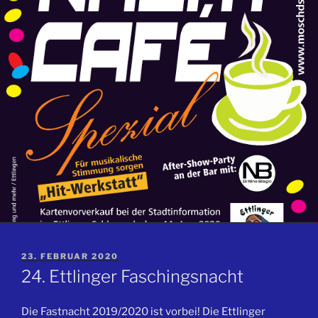
VERÖFFENTLICHT
23. FEBRUAR 2020
AM
24. Ettlinger Faschingsnacht
Die Fastnacht 2019/2020 ist vorbei! Die Ettlinger