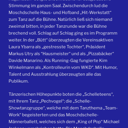
Stimmung im ganzen Saal. Zwischendurch lud die
Moschdschelle Haus- und Hofband „Hit-Werkstatt“
zum Tanz auf die Bühne. Natürlich ließ sich niemand
zweimal bitten, in jeder Tanzrunde war die Bühne
brechend voll. Schlag auf Schlag ging es im Programm
weiter. In der „Bütt“ überzeugten die Vereinsaktiven
Laura Ybarra als „gestresste Tochter“, Präsident
Markus Utry als “Hausmeister“ und als „Pizzabäcker“
Davide Manarino. Als Running-Gag fungierte Kim
Winkelmann als „Kontrolleurin vom WKD“. Mit Humor,
Talent und Ausstrahlung überzeugten alle das
Publikum.
Tänzerischen Höhepunkte boten die „Schelleteens“,
mit Ihrem Tanz „Pechvogel“; die „Schelle-
Showtanzgruppe“, welche mit dem Tanzthema „Team-
Work“ begeisterten und das Moschdschelle-
Männerballett, welches sich dem „King of Pop“ Michael